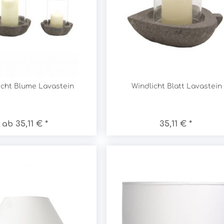
icht Blume Lavastein
Windlicht Blatt Lavastein
ab 35,11 € *
35,11 € *