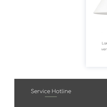
La
ve
Service Hotline