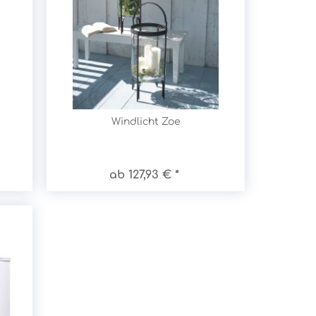
Windlicht Zoe
ab 127,93 € *