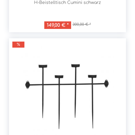
H-Beistelltisch Cumini schwarz
300,00 € *
149,00 € *