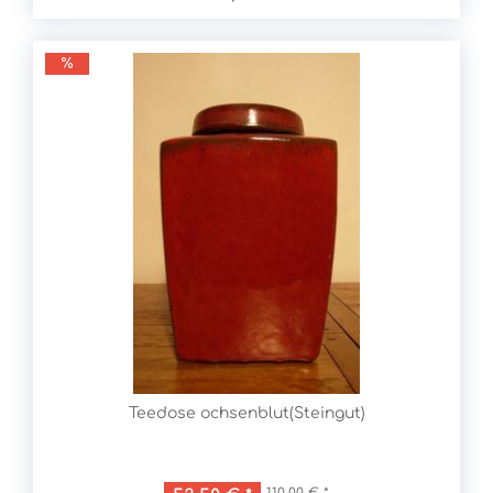
Teedose ochsenblut(Steingut)