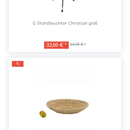
E-Standleuchter Christian groß
64,00 € *
32,00 € *