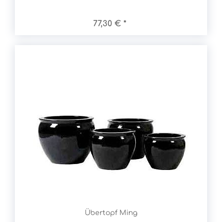
77,30 € *
Übertopf Ming