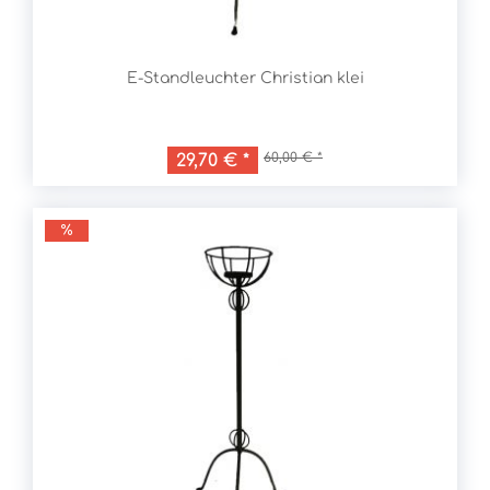
E-Standleuchter Christian klei
60,00 € *
29,70 € *