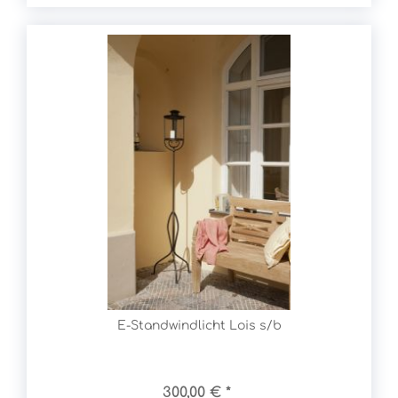
E-Standwindlicht Lois s/b
300,00 € *