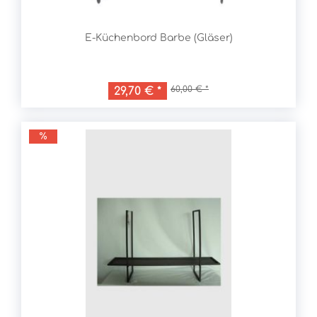
E-Küchenbord Barbe (Gläser)
60,00 € *
29,70 € *