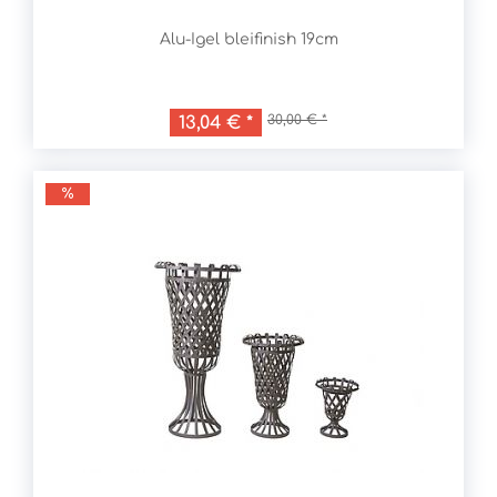
Alu-Igel bleifinish 19cm
30,00 € *
13,04 € *