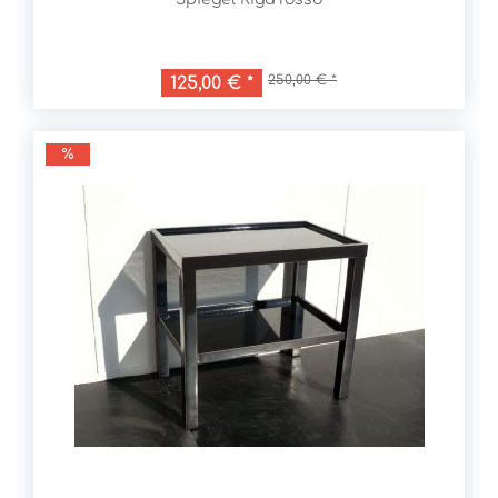
250,00 € *
125,00 € *