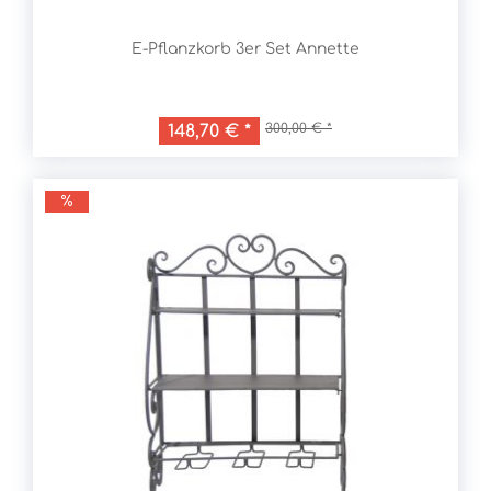
E-Pflanzkorb 3er Set Annette
300,00 € *
148,70 € *