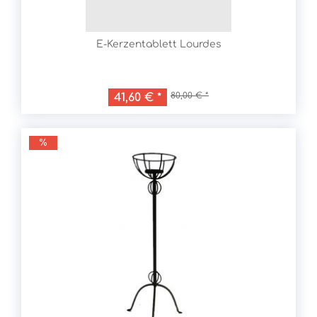
E-Kerzentablett Lourdes
80,00 € *
41,60 € *