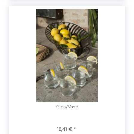
Glas/Vase
10,41 € *