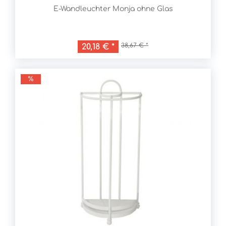
E-Wandleuchter Monja ohne Glas
38,67 € *
20,18 € *