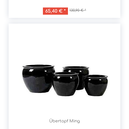
130,90 € *
65,40 € *
Übertopf Ming