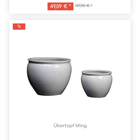
107,00 € *
49,09 € *
Übertopf Ming