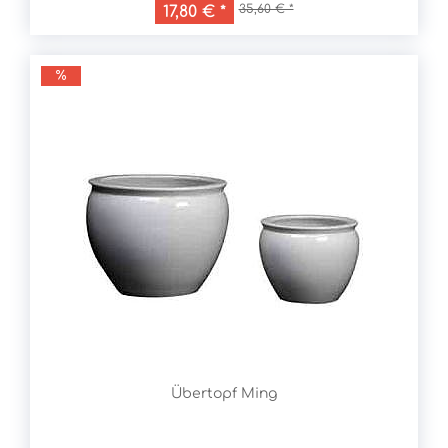
35,60 € *
17,80 € *
Übertopf Ming