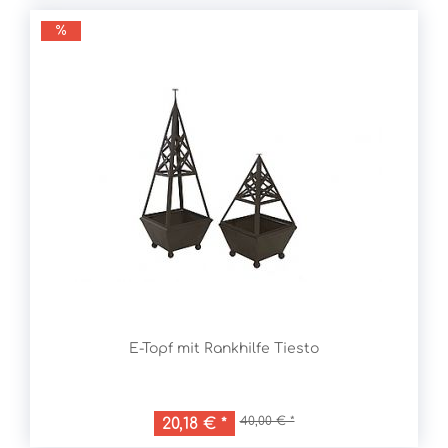
E-Topf mit Rankhilfe Tiesto
40,00 € *
20,18 € *