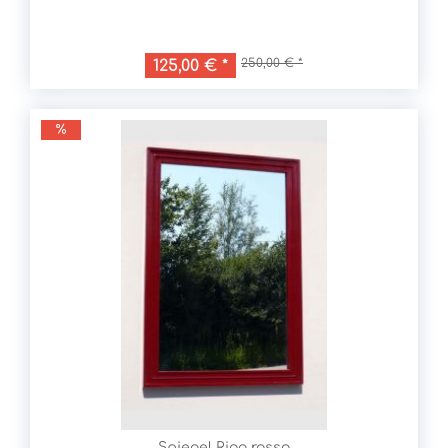
250,00 € *
125,00 € *
Spiegel Riga rosso