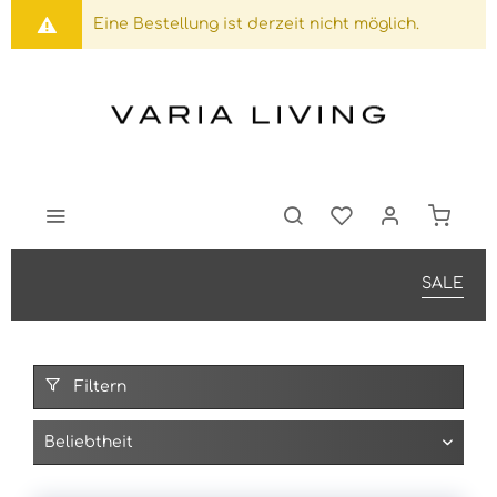
Eine Bestellung ist derzeit nicht möglich.
SALE
Filtern