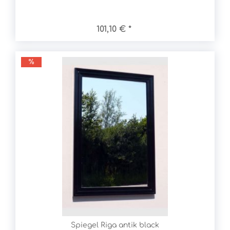
101,10 € *
Spiegel Riga antik black