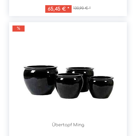
130,90 € *
65,45 € *
Übertopf Ming