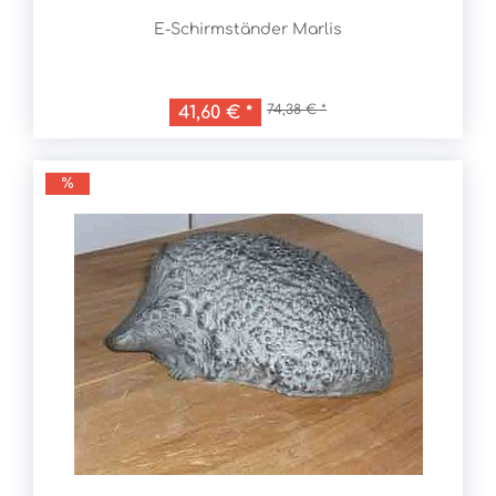
E-Schirmständer Marlis
74,38 € *
41,60 € *