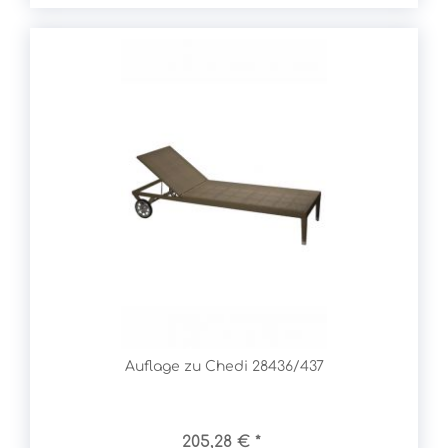
Auflage zu Chedi 28436/437
205,28 € *