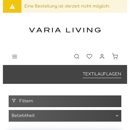
Eine Bestellung ist derzeit nicht möglich.
TEXTILAUFLAGEN
Filtern