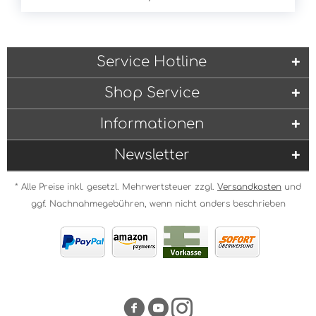
Service Hotline
Shop Service
Informationen
Newsletter
* Alle Preise inkl. gesetzl. Mehrwertsteuer zzgl.
Versandkosten
und
ggf. Nachnahmegebühren, wenn nicht anders beschrieben