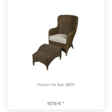
Polster für Bali 28073
107,10 € *