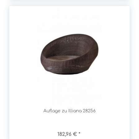
Auflage zu Illiana 28256
182,96 € *