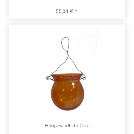
55,04 € *
Hängewindlicht Caro