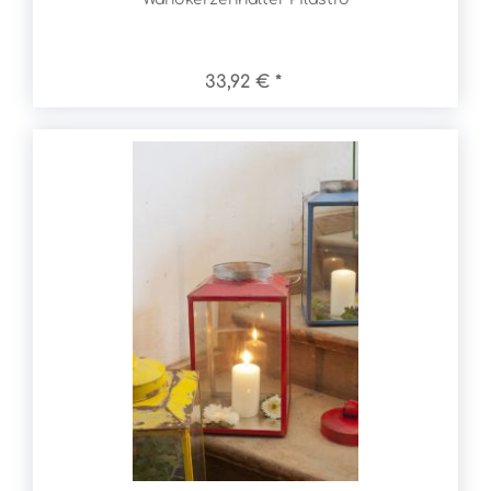
33,92 € *