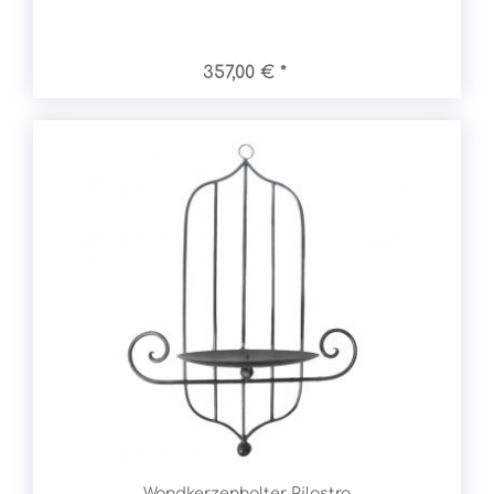
357,00 € *
Wandkerzenhalter Pilastro