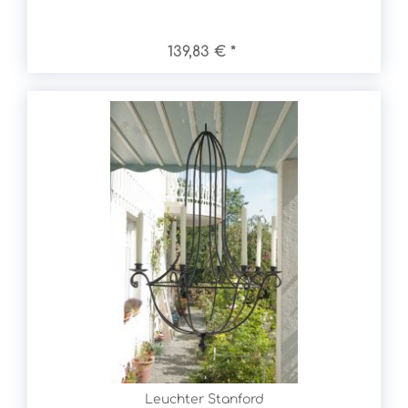
139,83 € *
Leuchter Stanford