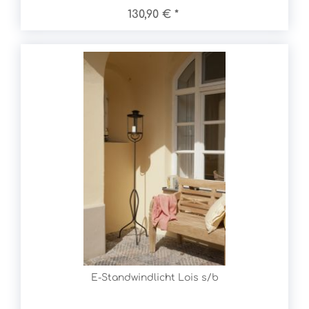
130,90 € *
E-Standwindlicht Lois s/b