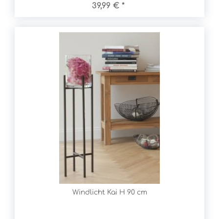
39,99 € *
Windlicht Kai H 90 cm