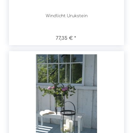
Windlicht Urukstein
77,35 € *