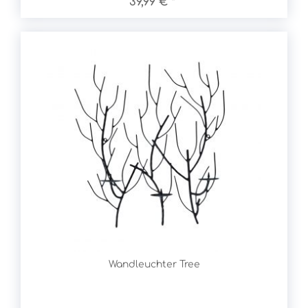
39,99 € *
Wandleuchter Tree