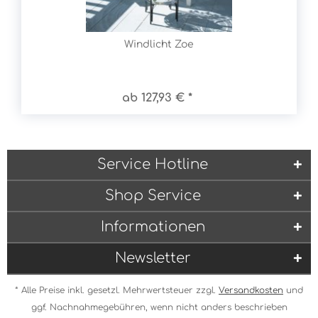
Windlicht Zoe
ab 127,93 € *
Service Hotline
Shop Service
Informationen
Newsletter
* Alle Preise inkl. gesetzl. Mehrwertsteuer zzgl.
Versandkosten
und
ggf. Nachnahmegebühren, wenn nicht anders beschrieben