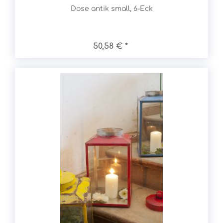
Dose antik small, 6-Eck
50,58 € *