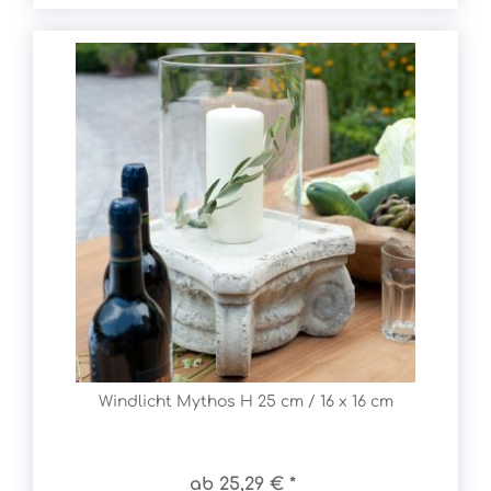
Windlicht Mythos H 25 cm / 16 x 16 cm
ab 25,29 € *