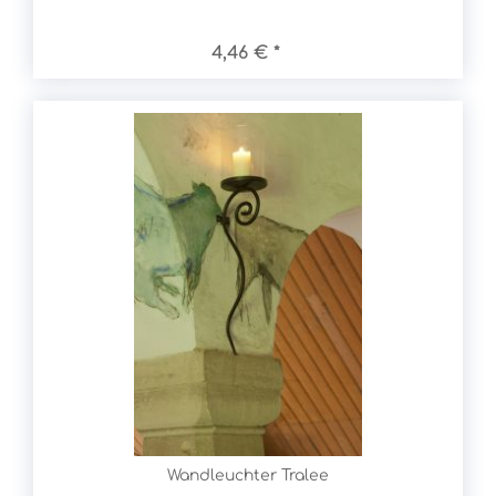
4,46 € *
Wandleuchter Tralee