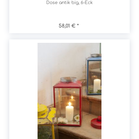
Dose antik big, 6-Eck
58,01 € *