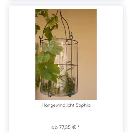
Hängewindlicht Sophia
ab 77,35 € *