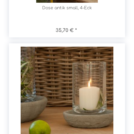
Dose antik small, 4-Eck
35,70 € *