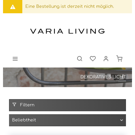
Eine Bestellung ist derzeit nicht möglich.
DEKORATIVES LICHT
Filtern