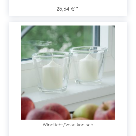
25,64 € *
Windlicht/Vase konisch