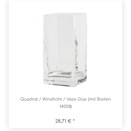
Quadrat / Windlicht / Vase Glas (mit Boden
14058)
28,71 € *