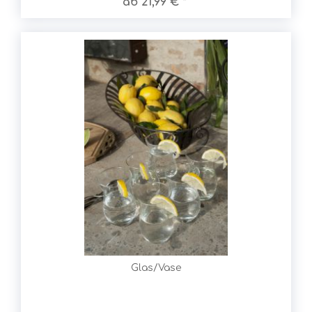
ab 21,99 € *
Glas/Vase