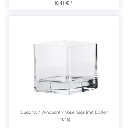
10,41 € *
Quadrat / Windlicht / Vase Glas (mit Boden
14048)