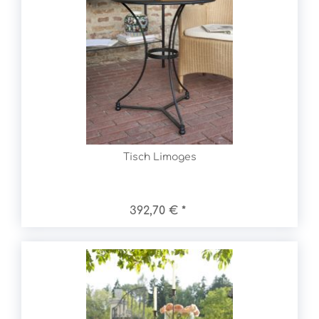
Tisch Limoges
392,70 € *