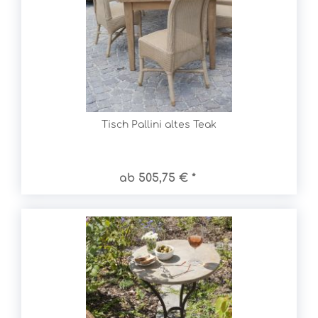
Tisch Pallini altes Teak
ab 505,75 € *