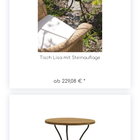
Tisch Lisa mit Steinauflage
ab 229,08 € *