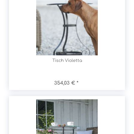
Tisch Violetta
354,03 € *