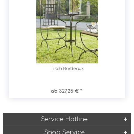
Tisch Bordeaux
ab 327,25 € *
Service Hotline
Shop Service