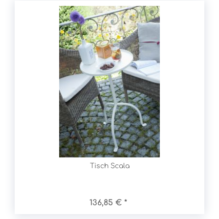
Tisch Scala
136,85 € *