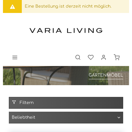
Eine Bestellung ist derzeit nicht möglich.
GARTENMÖBEL
Filtern