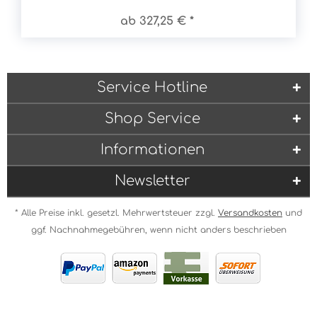
ab 327,25 € *
Service Hotline
Shop Service
Informationen
Newsletter
* Alle Preise inkl. gesetzl. Mehrwertsteuer zzgl.
Versandkosten
und
ggf. Nachnahmegebühren, wenn nicht anders beschrieben