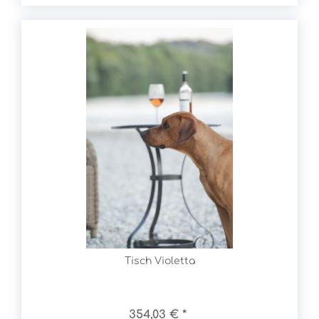
Tisch Violetta
354,03 € *