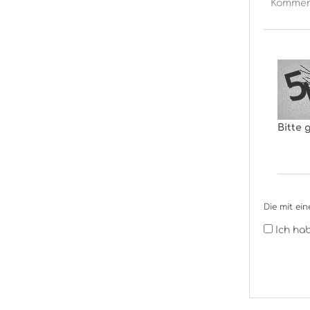
Bitte 
Die mit ein
Ich ha