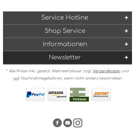
Service Hotline
Shop Service
Informationen
Newsletter
* Alle Preise inkl. gesetzl. Mehrwertsteuer zzgl.
Versandkosten
und
ggf. Nachnahmegebühren, wenn nicht anders beschrieben