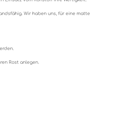
andsfähig. Wir haben uns, für eine matte
werden.
ren Rost anlegen.