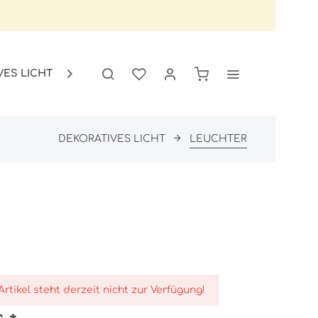
VES LICHT
GARTEN
SALE

DEKORATIVES LICHT
LEUCHTER
Artikel steht derzeit nicht zur Verfügung!