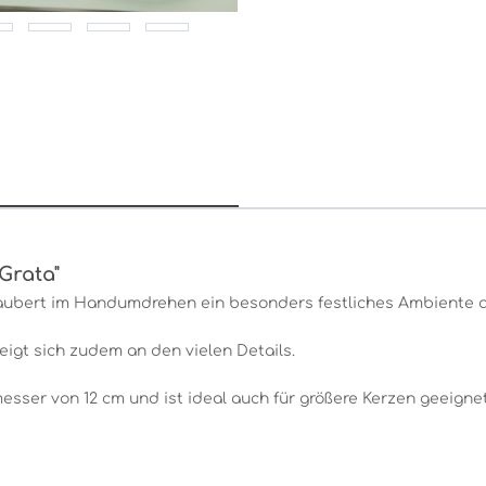
Grata"
zaubert im Handumdrehen ein besonders festliches Ambiente a
igt sich zudem an den vielen Details.
esser von 12 cm und ist ideal auch für größere Kerzen geeignet