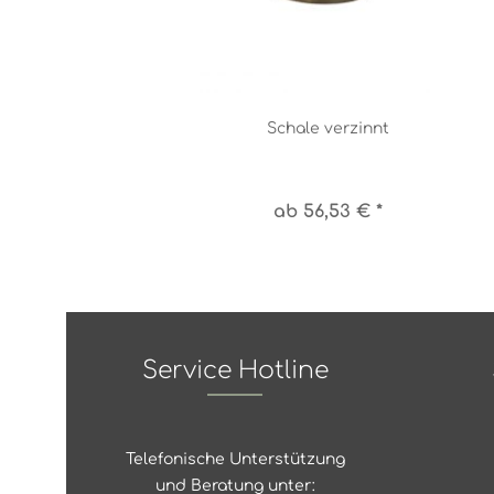
Schale verzinnt
ab 56,53 € *
Service Hotline
Telefonische Unterstützung
und Beratung unter: