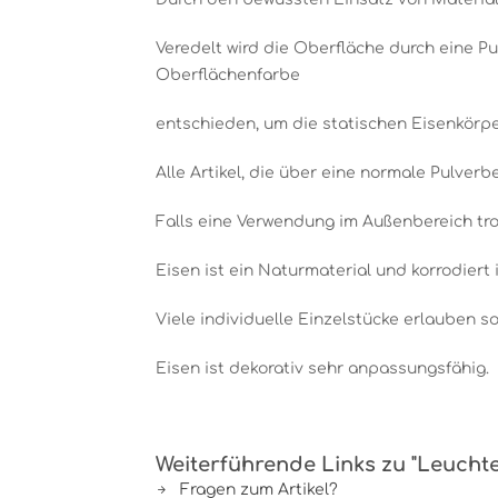
Veredelt wird die Oberfläche durch eine Pu
Oberflächenfarbe
entschieden, um die statischen Eisenkörpe
Alle Artikel, die über eine normale Pulver
Falls eine Verwendung im Außenbereich tro
Eisen ist ein Naturmaterial und korrodiert 
Viele individuelle Einzelstücke erlauben 
Eisen ist dekorativ sehr anpassungsfähig.
Weiterführende Links zu "Leuchte
Fragen zum Artikel?