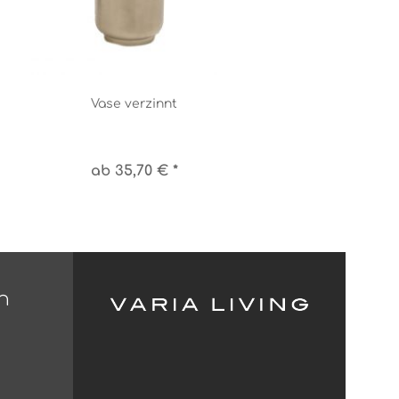
Vase verzinnt
ab 35,70 € *
n