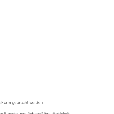
n Form gebracht werden.
 Einsatz vom Rohstoff ihre Wertigkeit.