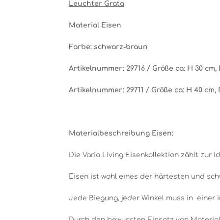
Leuchter Grata
Material Eisen
Farbe: schwarz-braun
Artikelnummer: 29716 / Größe ca: H 30 cm, 
Artikelnummer: 29711 / Größe ca: H 40 cm, 
Materialbeschreibung Eisen:
Die Varia Living Eisenkollektion zählt zur Id
Eisen ist wohl eines der härtesten und sch
Jede Biegung, jeder Winkel muss in einer 
Durch den bewussten Einsatz von Material,