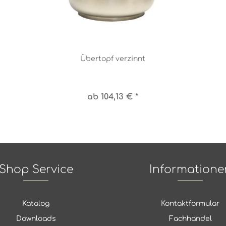
Übertopf verzinnt
ab 104,13 € *
Shop Service
Informatione
Katalog
Kontaktformular
Downloads
Fachhandel