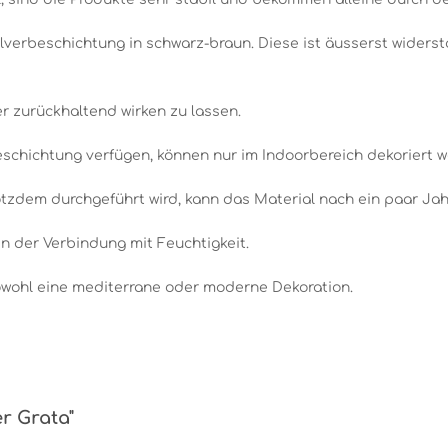
lverbeschichtung in schwarz-braun. Diese ist äusserst widerst
r zurückhaltend wirken zu lassen.
beschichtung verfügen, können nur im Indoorbereich dekoriert 
tzdem durchgeführt wird, kann das Material nach ein paar Jah
in der Verbindung mit Feuchtigkeit.
sowohl eine mediterrane oder moderne Dekoration.
r Grata"