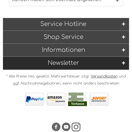
Service Hotline
Shop Service
Informationen
Newsletter
* Alle Preise inkl. gesetzl. Mehrwertsteuer zzgl.
Versandkosten
und
ggf. Nachnahmegebühren, wenn nicht anders beschrieben