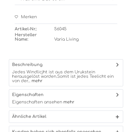
Merken
Artikel-Nr.:
56045
Hersteller
Name:
Varia Living
Beschreibung
Jedes Windlicjht ist aus dem Urukstein
herausgelöst worden.Somit ist jedes Teelicht ein
von der...
mehr
Eigenschaften
Eigenschaften ansehen
mehr
Ähnliche Artikel
Kunden haben sich ebenfalls angesehen