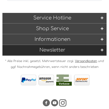
Service Hotline
Shop Service
Informationen
Newsletter
* Alle Preise inkl. gesetzl. Mehrwertsteuer zzgl.
Versandkosten
und
ggf. Nachnahmegebühren, wenn nicht anders beschrieben