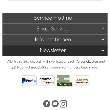
Service Hotline
Shop Service
Informationen
Newsletter
* Alle Preise inkl. gesetzl. Mehrwertsteuer zzgl.
Versandkosten
und
ggf. Nachnahmegebühren, wenn nicht anders beschrieben