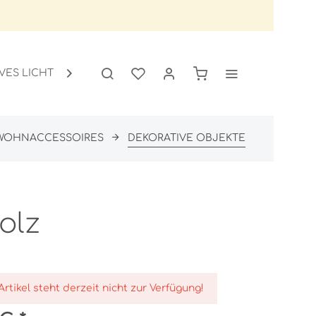
VES LICHT
GARTEN
SALE

WOHNACCESSOIRES
DEKORATIVE OBJEKTE
olz
Artikel steht derzeit nicht zur Verfügung!