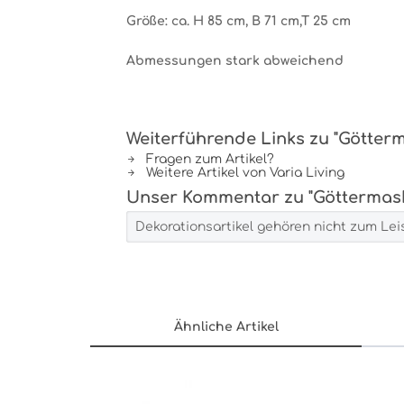
Größe: ca. H 85 cm, B 71 cm,T 25 cm
Abmessungen stark abweichend
Weiterführende Links zu "Götter
Fragen zum Artikel?
Weitere Artikel von Varia Living
Unser Kommentar zu "Göttermask
Dekorationsartikel gehören nicht zum Le
Ähnliche Artikel