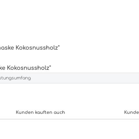
maske Kokosnussholz"
e Kokosnussholz"
istungsumfang
Kunden kauften auch
Kunde