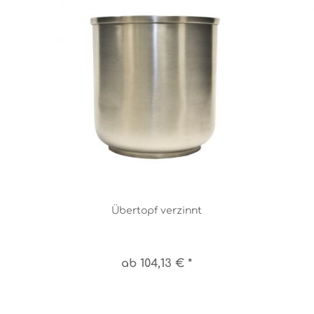
Übertopf verzinnt
ab 104,13 € *