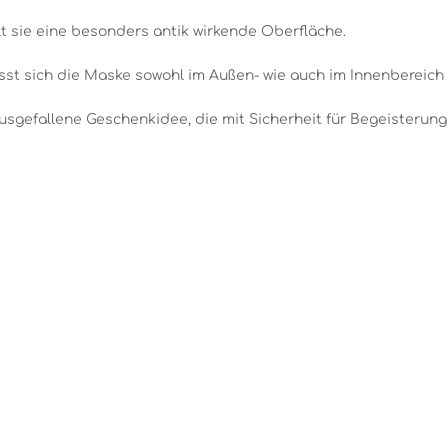
t sie eine besonders antik wirkende Oberfläche.
sst sich die Maske sowohl im Außen- wie auch im Innenbereic
sgefallene Geschenkidee, die mit Sicherheit für Begeisterung 