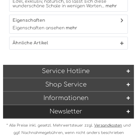
Edel, exklusiv, natürlich, so lässt sich diese
wunderschöne Schale in wenigen Worten...
mehr
Eigenschaften
Eigenschaften ansehen
mehr
Ähnliche Artikel
Service Hotline
Shop Service
Informationen
Newsletter
* Alle Preise inkl. gesetzl. Mehrwertsteuer zzgl.
Versandkosten
und
ggf. Nachnahmegebühren, wenn nicht anders beschrieben