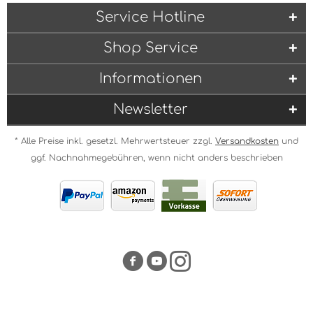
Service Hotline
Shop Service
Informationen
Newsletter
* Alle Preise inkl. gesetzl. Mehrwertsteuer zzgl.
Versandkosten
und
ggf. Nachnahmegebühren, wenn nicht anders beschrieben