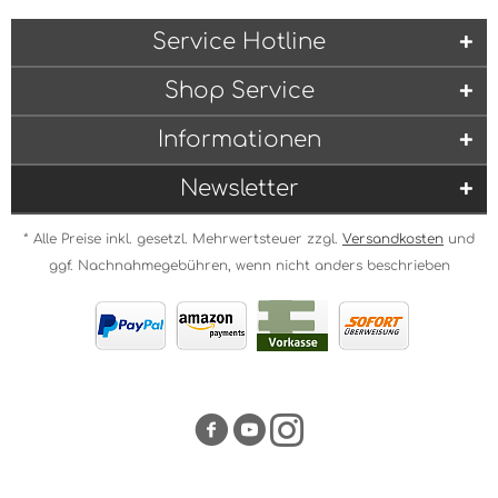
Service Hotline
Shop Service
Informationen
Newsletter
* Alle Preise inkl. gesetzl. Mehrwertsteuer zzgl.
Versandkosten
und
ggf. Nachnahmegebühren, wenn nicht anders beschrieben