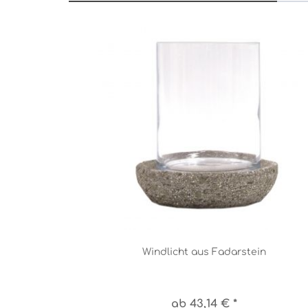
Windlicht aus Fadarstein
ab 43,14 € *