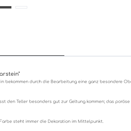
arstein"
n bekommen durch die Bearbeitung eine ganz besondere Oberf
sst den Teller besonders gut zur Geltung kommen; das poröse M
Farbe steht immer die Dekoration im Mittelpunkt.