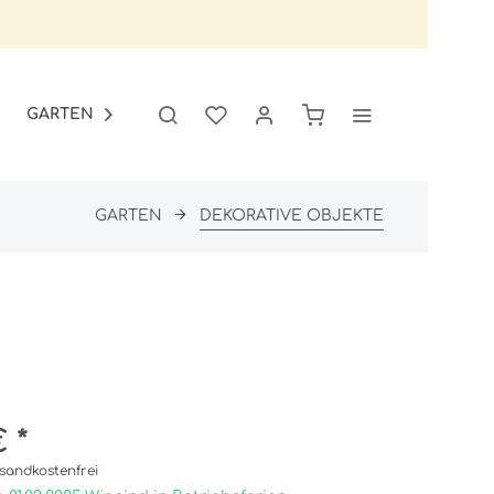
GARTEN
SALE

GARTEN
DEKORATIVE OBJEKTE
 *
sandkostenfrei