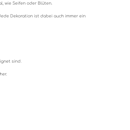
, wie Seifen oder Blüten.
 Jede Dekoration ist dabei auch immer ein
ignet sind.
her.