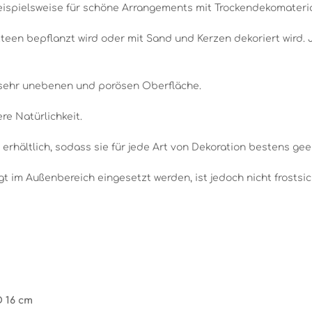
eispielsweise für schöne Arrangements mit Trockendekomaterial
akteen bepflanzt wird oder mit Sand und Kerzen dekoriert wird.
r sehr unebenen und porösen Oberfläche.
re Natürlichkeit.
 erhältlich, sodass sie für jede Art von Dekoration bestens gee
t im Außenbereich eingesetzt werden, ist jedoch nicht frostsic
D 16 cm