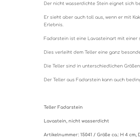
Der nicht wasserdichte Stein eignet sich b
Er sieht aber auch toll aus, wenn er mit K
Erlebnis.
Fadarstein ist eine Lavasteinart mit eine
Dies verleiht dem Teller eine ganz besonde
Die Teller sind in unterschiedlichen Größen
Der Teller aus Fadarstein kann auch beding
Teller Fadarstein
Lavastein, nicht wasserdicht
Artikelnummer: 15041 / Größe ca.: H 4 cm, 