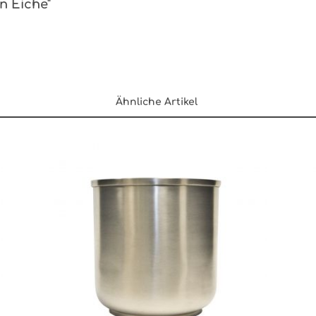
n Eiche"
Ähnliche Artikel