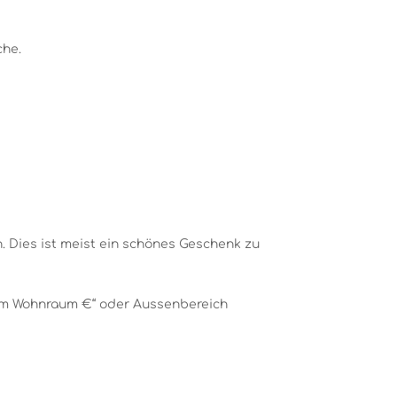
che.
. Dies ist meist ein schönes Geschenk zu
edem Wohnraum €“ oder Aussenbereich