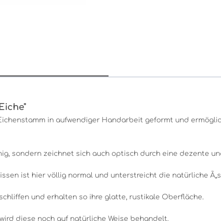
Eiche"
ichenstamm in aufwendiger Handarbeit geformt und ermöglich
ähig, sondern zeichnet sich auch optisch durch eine dezente 
ssen ist hier völlig normal und unterstreicht die natürliche Ã„
hliffen und erhalten so ihre glatte, rustikale Oberfläche.
wird diese noch auf natürliche Weise behandelt.