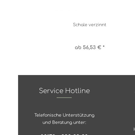
Schale verzinnt
ab 56,53 € *
Service Hotline
Telefonische Unterstützung
und Beratung unter: