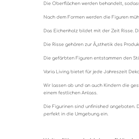
Die Oberflächen werden behandelt, sodass 
Nach dem Formen werden die Figuren mühevo
Das Eichenholz bildet mit der Zeit Risse. Di
Die Risse gehören zur Ã„sthetik des Produ
Die gefärbten Figuren entstammen den St
Varia Living bietet für jede Jahreszeit Dek
Wir lassen ab und an auch Kindern die ges
einem festlichen Anlass.
Die Figurinen sind unfinished angeboten. 
perfekt in die Umgebung ein.