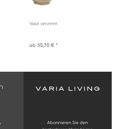
Vase verzinnt
ab 35,70 € *
n
Abonnieren Sie den
e