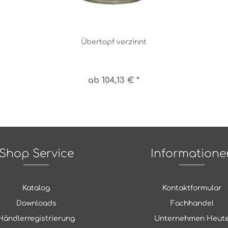
Übertopf verzinnt
ab 104,13 € *
Shop Service
Informatione
Katalog
Kontaktformular
Downloads
Fachhandel
Händlerregistrierung
Unternehmen Heut