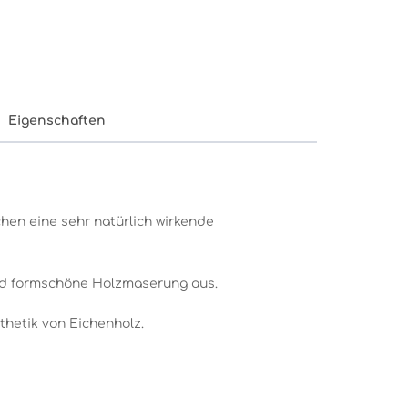
Eigenschaften
en eine sehr natürlich wirkende
und formschöne Holzmaserung aus.
sthetik von Eichenholz.