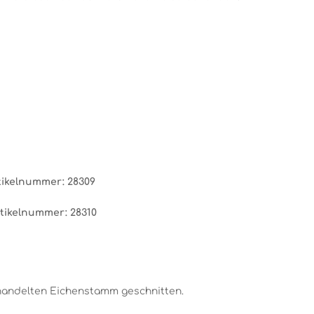
ikelnummer: 28309
Artikelnummer: 28310
handelten Eichenstamm geschnitten.