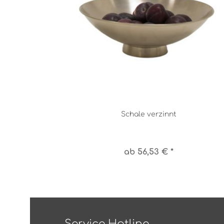
Schale verzinnt
ab 56,53 € *
Service Hotline