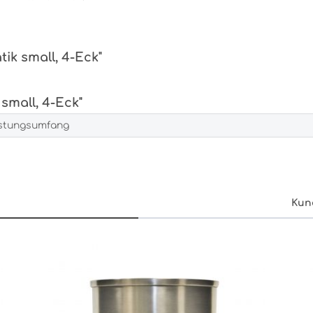
ik small, 4-Eck"
small, 4-Eck"
istungsumfang
Kun