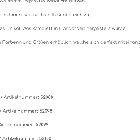
 als stimmungsvolles Windlicht nutzen.
 im Innen- wie auch im Außenbereich zu.
es Unikat, das komplett in Handarbeit hergestellt wurde.
e Farbenn und Größen erhältlich, welche sich perfekt miteinan
 /
Artikelnummer:
52088
 /
Artikelnummer:
52098
Artikelnummer:
52099
 /
Artikelnummer:
52100