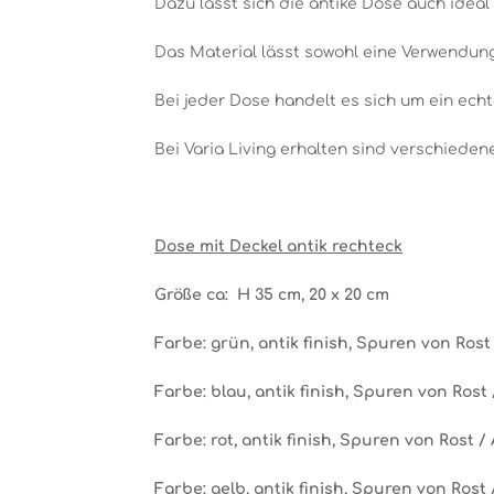
Dazu lässt sich die antike Dose auch ideal
Das Material lässt sowohl eine Verwendung
Bei jeder Dose handelt es sich um ein echt
Bei Varia Living erhalten sind verschieden
Dose mit Deckel antik rechteck
Größe ca: H 35 cm, 20 x 20 cm
Farbe: grün
, antik finish, Spuren von Rost
Farbe: blau
, antik finish, Spuren von Rost
Farbe: rot
, antik finish, Spuren von Rost /
Farbe: gelb
, antik finish, Spuren von Rost