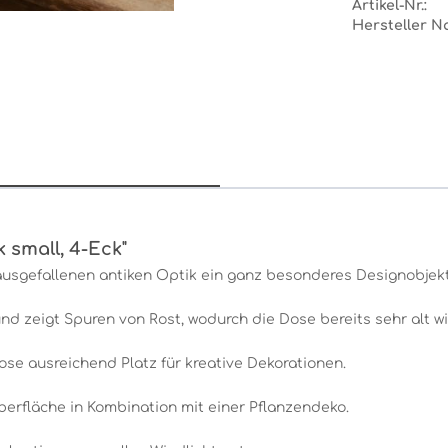
Artikel-Nr.:
Hersteller N
 small, 4-Eck"
r ausgefallenen antiken Optik ein ganz besonderes Designobjekt
d zeigt Spuren von Rost, wodurch die Dose bereits sehr alt wi
ose ausreichend Platz für kreative Dekorationen.
erfläche in Kombination mit einer Pflanzendeko.