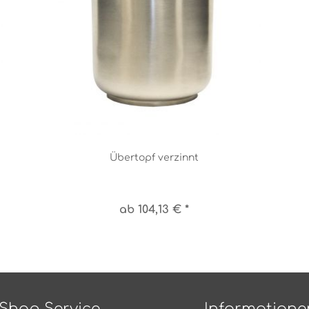
Übertopf verzinnt
ab 104,13 € *
Shop Service
Informatione