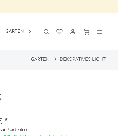
GARTEN
SALE

GARTEN
DEKORATIVES LICHT
k
 *
sandkostenfrei