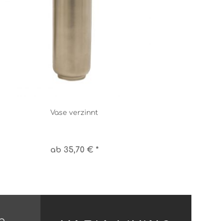
Vase verzinnt
ab 35,70 € *
n