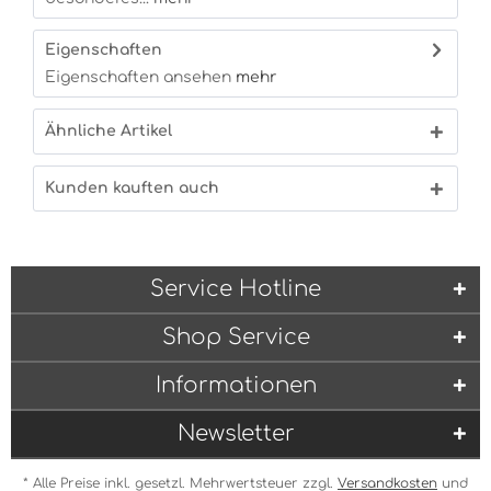
Eigenschaften
Eigenschaften ansehen
mehr
Ähnliche Artikel
Kunden kauften auch
Service Hotline
Shop Service
Informationen
Newsletter
* Alle Preise inkl. gesetzl. Mehrwertsteuer zzgl.
Versandkosten
und