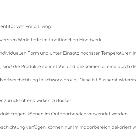
entität von Varia Living.
wersten Werkstoffe im traditionellen Handwerk.
individuellen Form und unter Einsatz höchster Temperaturen i
 sind die Produkte sehr stabil und bekommen alleine durch den
lverbeschichtung in schwarz-braun. Diese ist äusserst widerst
r zurückhaltend wirken zu lassen.
rzinkt tragen, können im Outdoorbereich verwendet werden.
beschichtung verfügen, können nur im Indoorbereich dekoriert 