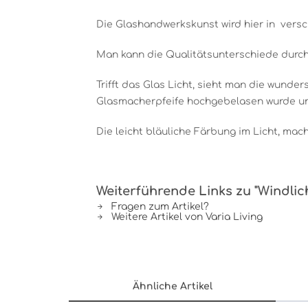
Die Glashandwerkskunst wird hier in versc
Man kann die Qualitätsunterschiede durch
Trifft das Glas Licht, sieht man die wund
Glasmacherpfeife hochgebelasen wurde und
Die leicht bläuliche Färbung im Licht, ma
Weiterführende Links zu "Windlic
Fragen zum Artikel?
Weitere Artikel von Varia Living
Ähnliche Artikel