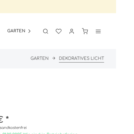
GARTEN
SALE

GARTEN
DEKORATIVES LICHT
€ *
sandkostenfrei