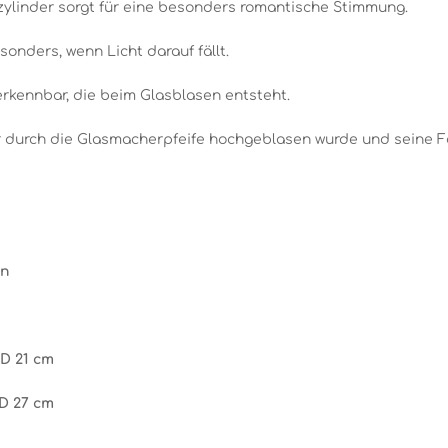
linder sorgt für eine besonders romantische Stimmung.
onders, wenn Licht darauf fällt.
rkennbar, die beim Glasblasen entsteht.
r durch die Glasmacherpfeife hochgeblasen wurde und seine Fo
en
 D 21 cm
 D 27 cm