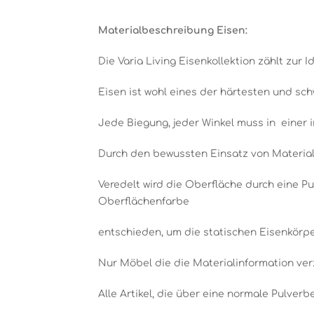
Materialbeschreibung Eisen:
Die Varia Living Eisenkollektion zählt zur Id
Eisen ist wohl eines der härtesten und sch
Jede Biegung, jeder Winkel muss in einer 
Durch den bewussten Einsatz von Material,
Veredelt wird die Oberfläche durch eine Pu
Oberflächenfarbe
entschieden, um die statischen Eisenkörpe
Nur Möbel die die Materialinformation ve
Alle Artikel, die über eine normale Pulver