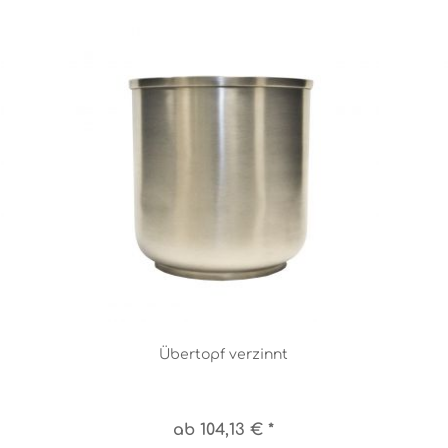
Übertopf verzinnt
ab 104,13 € *