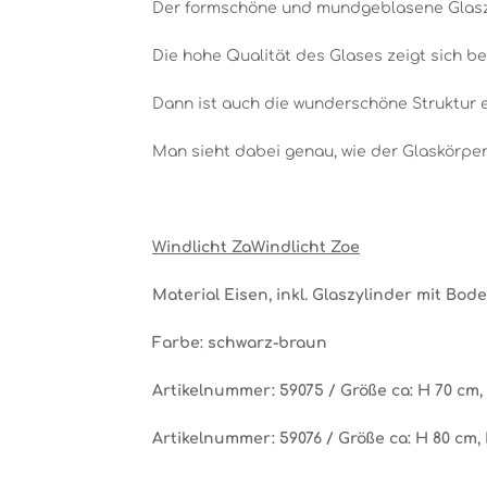
Der formschöne und mundgeblasene Glaszy
Die hohe Qualität des Glases zeigt sich bes
Dann ist auch die wunderschöne Struktur e
Man sieht dabei genau, wie der Glaskörpe
Windlicht ZaWindlicht Zoe
Material Eisen, inkl. Glaszylinder mit Bod
Farbe: schwarz-braun
Artikelnummer: 59075 /
Größe ca: H 70 cm,
Artikelnummer: 59076 /
Größe ca: H 80 cm,