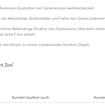
hiedenen Glashütten seit Generationen weiterentwickelt.
 die Wandstärke, Bodenstärke und Farbe des Glases erkennen
erschöne Wellenartige Struktur des Glasblasens. Man kann erke
 seine Form erhielt.
cht den Körper zu einem schwebenden leichten Objekt.
ht Zoe"
Kunden kauften auch
Kunde