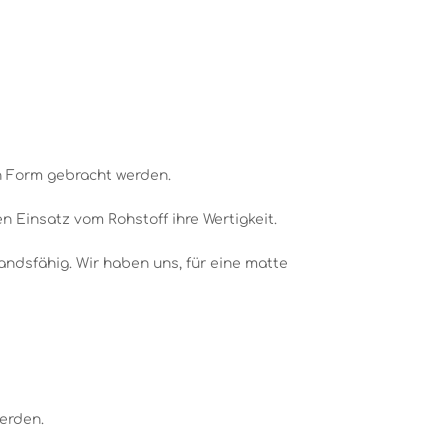
n Form gebracht werden.
 Einsatz vom Rohstoff ihre Wertigkeit.
andsfähig. Wir haben uns, für eine matte
werden.