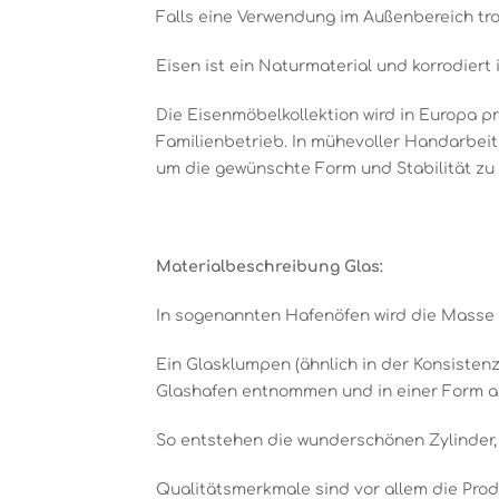
Falls eine Verwendung im Außenbereich tro
Eisen ist ein Naturmaterial und korrodiert 
Die Eisenmöbelkollektion wird in Europa pr
Familienbetrieb. In mühevoller Handarbei
um die gewünschte Form und Stabilität zu e
Materialbeschreibung Glas:
In sogenannten Hafenöfen wird die Masse 
Ein Glasklumpen (ähnlich in der Konsistenz
Glashafen entnommen und in einer Form a
So entstehen die wunderschönen Zylinder, 
Qualitätsmerkmale sind vor allem die Prod