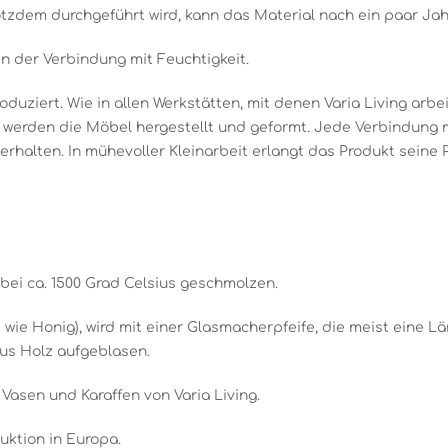
tzdem durchgeführt wird, kann das Material nach ein paar Jah
in der Verbindung mit Feuchtigkeit.
oduziert. Wie in allen Werkstätten, mit denen Varia Living arbe
t werden die Möbel hergestellt und geformt. Jede Verbindung 
rhalten. In mühevoller Kleinarbeit erlangt das Produkt seine P
bei ca. 1500 Grad Celsius geschmolzen.
 wie Honig), wird mit einer Glasmacherpfeife, die meist eine Lä
us Holz aufgeblasen.
Vasen und Karaffen von Varia Living.
uktion in Europa.