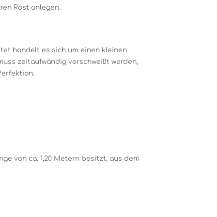
ren Rost anlegen.
itet handelt es sich um einen kleinen
muss zeitaufwändig verschweißt werden,
erfektion.
nge von ca. 1,20 Metern besitzt, aus dem