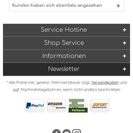
Kunden haben sich ebenfalls angesehen
Service Hotline
Shop Service
Informationen
Newsletter
* Alle Preise inkl. gesetzl. Mehrwertsteuer zzgl.
Versandkosten
und
ggf. Nachnahmegebühren, wenn nicht anders beschrieben