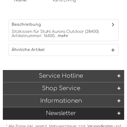
Name:
Varia Living
Beschreibung
Sitzkissen für Stuhl Aurora Outdoor (28400)
Artikelnummer: 16400...
mehr
Ähnliche Artikel
Service Hotline
Shop Service
Informationen
Newsletter
* Alle Preise inkl. gesetzl. Mehrwertsteuer zzgl.
Versandkosten
und