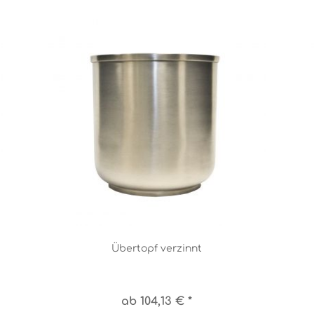
Übertopf verzinnt
ab 104,13 € *