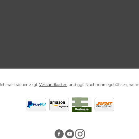
. Mehrwertsteuer zzgl.
Versandkosten
und ggf. Nachnahmegebühren, wenn 