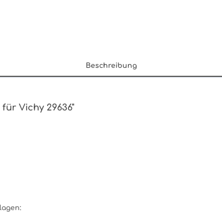
Beschreibung
 für Vichy 29636"
lagen: