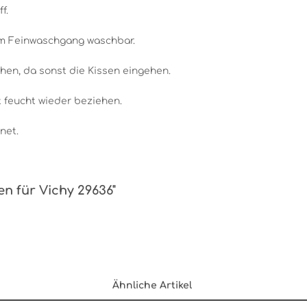
f.
im Feinwaschgang waschbar.
hen, da sonst die Kissen eingehen.
 feucht wieder beziehen.
net.
en für Vichy 29636"
Ähnliche Artikel