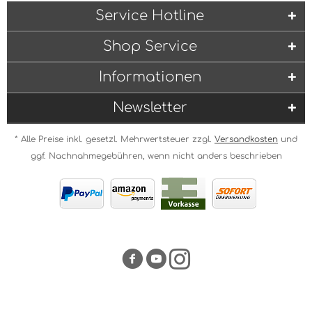
Service Hotline
Shop Service
Informationen
Newsletter
* Alle Preise inkl. gesetzl. Mehrwertsteuer zzgl.
Versandkosten
und
ggf. Nachnahmegebühren, wenn nicht anders beschrieben