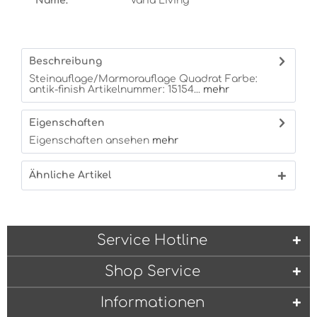
Name:
Varia Living
Beschreibung
Steinauflage/Marmorauflage Quadrat Farbe:
antik-finish Artikelnummer: 15154...
mehr
Eigenschaften
Eigenschaften ansehen
mehr
Ähnliche Artikel
Service Hotline
Shop Service
Informationen