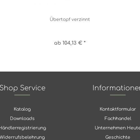
Übertopf verzinnt
ab 104,13 € *
Shop Service
Informatione
Katalog
Kontaktformular
Downloads
Fachhandel
Händlerregistrierung
Unternehmen Heut
Widerrufsbelehrung
Geschichte