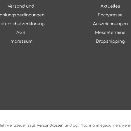
Versand und
Aktuelles
ahlungsbedingungen
Fachpresse
atenschutzerklärung
Auszeichnungen
AGB
Messetermine
Impressum
Dropshipping
. Mehrwertsteuer zzgl.
Versandkosten
und ggf. Nachnahmegebühren, wenn 