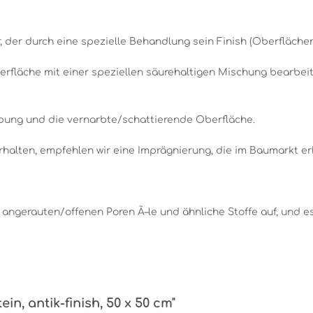
 der durch eine spezielle Behandlung sein Finish (Oberfläche
berfläche mit einer speziellen säurehaltigen Mischung bearbei
ung und die vernarbte/schattierende Oberfläche.
alten, empfehlen wir eine Imprägnierung, die im Baumarkt erhä
angerauten/offenen Poren Ã–le und ähnliche Stoffe auf, und 
in, antik-finish, 50 x 50 cm"