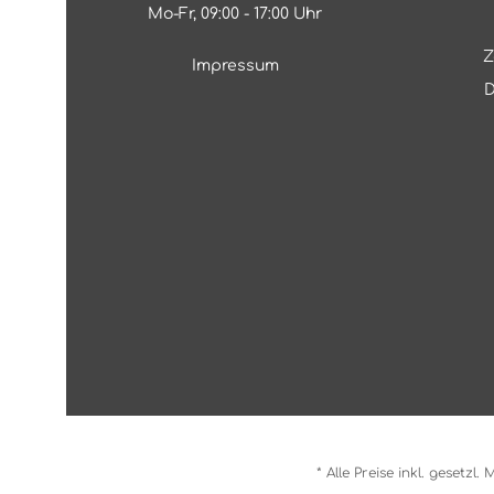
Mo-Fr, 09:00 - 17:00 Uhr
Z
Impressum
D
* Alle Preise inkl. gesetzl