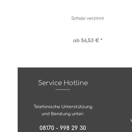
Schale verzinnt
ab 56,53 € *
Service Hotline
Telefonische Unterstützung
und Beratung unter:
08170 - 998 29 30