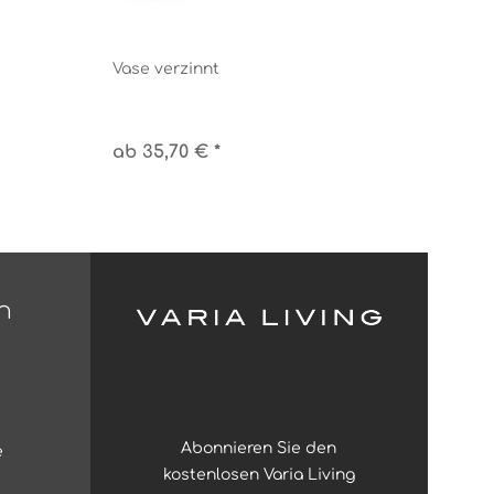
Vase verzinnt
ab 35,70 € *
n
Abonnieren Sie den
e
kostenlosen Varia Living