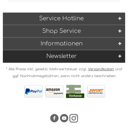
Service Hotline
Shop Service
Informationen
Newsletter
* Alle Preise inkl. gesetzl. Mehrwertsteuer zzgl.
Versandkosten
und
ggf. Nachnahmegebühren, wenn nicht anders beschrieben