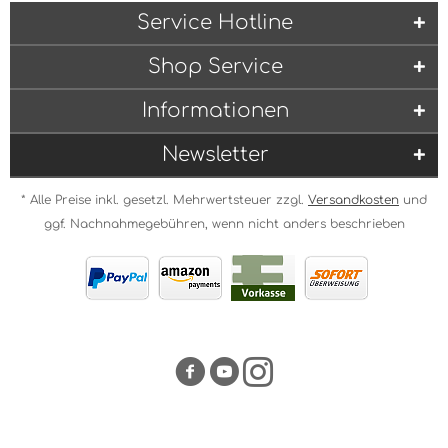
Service Hotline
Shop Service
Informationen
Newsletter
* Alle Preise inkl. gesetzl. Mehrwertsteuer zzgl.
Versandkosten
und
ggf. Nachnahmegebühren, wenn nicht anders beschrieben