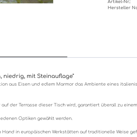
Artikel-Nr.:
Hersteller N
 niedrig, mit Steinauflage"
tion aus Eisen und edlem Marmor das Ambiente eines italieni
 auf der Terrasse dieser Tisch wird, garantiert überall zu eine
hiedenen Optiken gewählt werden.
 Hand in europäischen Werkstätten auf traditionelle Weise gefe