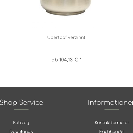
Übertopf verzinnt
ab 104,13 € *
Shop Service
Informatione
Katalog
Kontaktformular
Downloads
Fachhandel