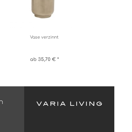
Vase verzinnt
ab 35,70 € *
n