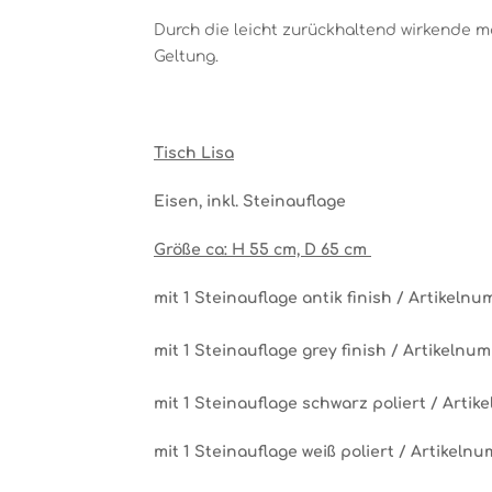
Durch die leicht zurückhaltend wirkende 
Geltung.
Tisch Lisa
Eisen, inkl. Steinauflage
Größe ca: H 55 cm, D 65 cm
mit 1 Steinauflage antik finish / Artikeln
mit 1 Steinauflage grey finish / Artikelnu
mit 1 Steinauflage schwarz poliert / Arti
mit 1 Steinauflage weiß poliert / Artikeln