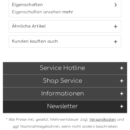
Eigenschaften
Eigenschaften ansehen
mehr
Ähnliche Artikel
Kunden kauften auch
Service Hotline
Shop Service
Informationen
Newsletter
* Alle Preise inkl. gesetzl. Mehrwertsteuer zzgl.
Versandkosten
und
ggf. Nachnahmegebühren, wenn nicht anders beschrieben