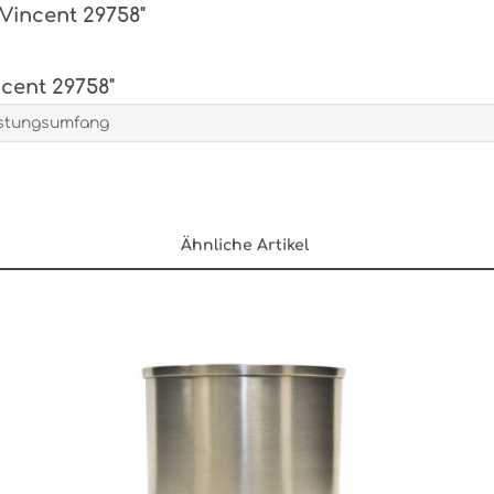
 Vincent 29758"
cent 29758"
istungsumfang
Ähnliche Artikel