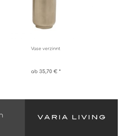
Vase verzinnt
ab 35,70 € *
n