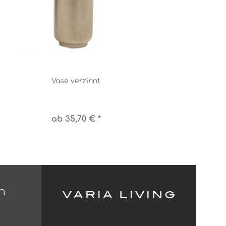
Vase verzinnt
ab 35,70 € *
n