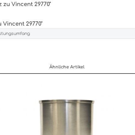
z zu Vincent 29770"
 Vincent 29770"
istungsumfang
Ähnliche Artikel