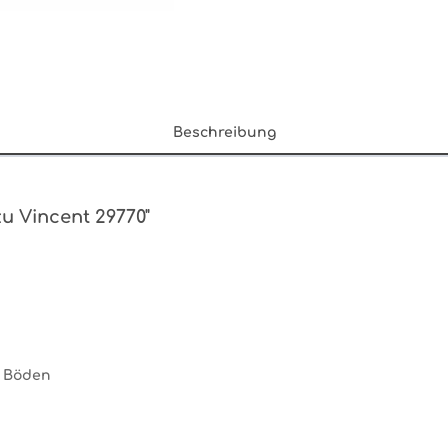
Beschreibung
u Vincent 29770"
6 Böden