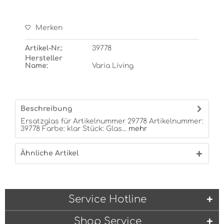
Merken
Artikel-Nr.:
39778
Hersteller
Name:
Varia Living
Beschreibung
Ersatzglas für Artikelnummer 29778 Artikelnummer:
39778 Farbe: klar Stück: Glas...
mehr
Ähnliche Artikel
Service Hotline
Shop Service