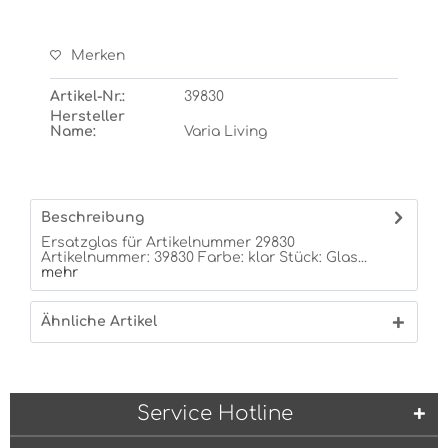
Merken
Artikel-Nr.:
39830
Hersteller
Name:
Varia Living
Beschreibung
Ersatzglas für Artikelnummer 29830
Artikelnummer: 39830 Farbe: klar Stück: Glas...
mehr
Ähnliche Artikel
Service Hotline