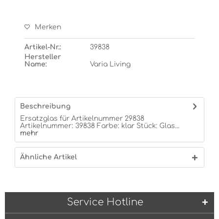
Merken
Artikel-Nr.:
39838
Hersteller
Name:
Varia Living
Beschreibung
Ersatzglas für Artikelnummer 29838
Artikelnummer: 39838 Farbe: klar Stück: Glas...
mehr
Ähnliche Artikel
Service Hotline