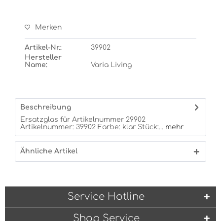
Merken
Artikel-Nr.:
39902
Hersteller
Name:
Varia Living
Beschreibung
Ersatzglas für Artikelnummer 29902
Artikelnummer: 39902 Farbe: klar Stück:...
mehr
Ähnliche Artikel
Service Hotline
Shop Service