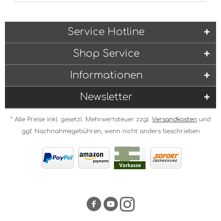
Service Hotline
Shop Service
Informationen
Newsletter
* Alle Preise inkl. gesetzl. Mehrwertsteuer zzgl.
Versandkosten
und
ggf. Nachnahmegebühren, wenn nicht anders beschrieben