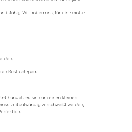
andsfähig. Wir haben uns, für eine matte
werden.
ren Rost anlegen.
itet handelt es sich um einen kleinen
muss zeitaufwändig verschweißt werden,
erfektion.