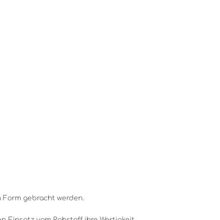
n Form gebracht werden.
 Einsatz vom Rohstoff ihre Wertigkeit.