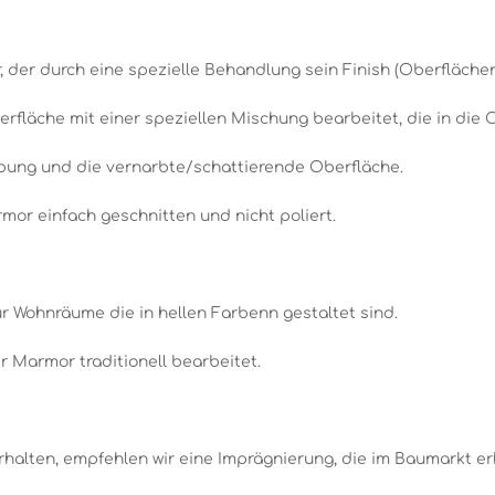
 der durch eine spezielle Behandlung sein Finish (Oberfläche
berfläche mit einer speziellen Mischung bearbeitet, die in die
ung und die vernarbte/schattierende Oberfläche.
rmor einfach geschnitten und nicht poliert.
r Wohnräume die in hellen Farbenn gestaltet sind.
r Marmor traditionell bearbeitet.
alten, empfehlen wir eine Imprägnierung, die im Baumarkt erhä