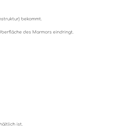
nstruktur) bekommt.
 Oberfläche des Marmors eindringt.
ltlich ist.