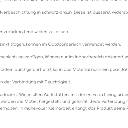
lverbeschichtung in schwarz-braun. Diese ist äusserst widerst
r zurückhaltend wirken zu lassen.
rzinkt tragen, können im Outdoorbereich verwendet werden.
beschichtung verfügen, können nur im Indoorbereich dekoriert 
tzdem durchgeführt wird, kann das Material nach ein paar Jah
in der Verbindung mit Feuchtigkeit.
oduziert. Wie in allen Werkstätten, mit denen Varia Living arbe
t werden die Möbel hergestellt und geformt. Jede Verbindung 
rhalten. In mühevoller Kleinarbeit erlangt das Produkt seine P