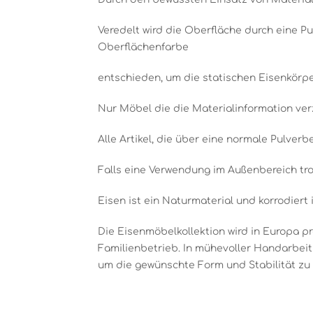
Veredelt wird die Oberfläche durch eine Pu
Oberflächenfarbe
entschieden, um die statischen Eisenkörpe
Nur Möbel die die Materialinformation ve
Alle Artikel, die über eine normale Pulver
Falls eine Verwendung im Außenbereich tro
Eisen ist ein Naturmaterial und korrodiert 
Die Eisenmöbelkollektion wird in Europa pr
Familienbetrieb. In mühevoller Handarbei
um die gewünschte Form und Stabilität zu e