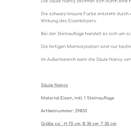
Die Säule Nancy zeichnet sich durch eine h
Die schwarz-braune Farbe entsteht durch 
Wirkung des Eisenkörpers.
Bei der Steinauflage handelt es sich um s
Die fertigen Marmorplatten sind nur beding
Im Außenbereich kann die Säule Nancy ver
Säule Nancy
Material Eisen, inkl. 1 Steinauflage
Artikelnummer: 29833
Größe ca: : H 70 cm, B 30 cm, T 30 cm