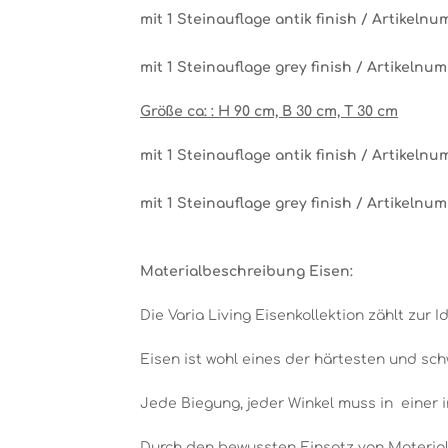
mit 1 Steinauflage antik finish / Artikeln
mit 1 Steinauflage grey finish / Artikelnu
Größe ca: : H 90 cm, B 30 cm, T 30 cm
mit 1 Steinauflage antik finish / Artikeln
mit 1 Steinauflage grey finish / Artikelnu
Materialbeschreibung Eisen:
Die Varia Living Eisenkollektion zählt zur Id
Eisen ist wohl eines der härtesten und sch
Jede Biegung, jeder Winkel muss in einer 
Durch den bewussten Einsatz von Material,