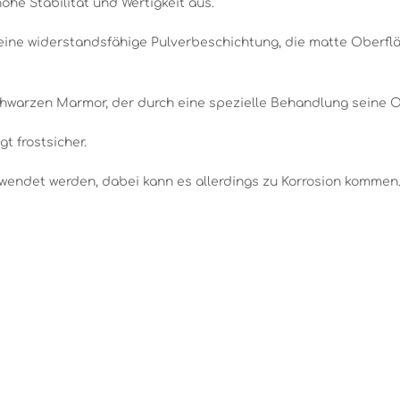
ohe Stabilität und Wertigkeit aus.
eine widerstandsfähige Pulverbeschichtung, die matte Oberflä
chwarzen Marmor, der durch eine spezielle Behandlung seine O
t frostsicher.
wendet werden, dabei kann es allerdings zu Korrosion kommen