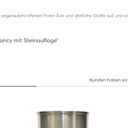
angerauten/offenen Poren Ã–le und ähnliche Stoffe auf, und 
ancy mit Steinauflage"
Kunden haben sic