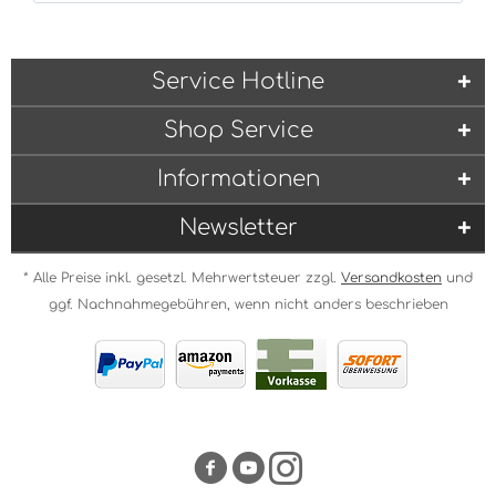
Service Hotline
Shop Service
Informationen
Newsletter
* Alle Preise inkl. gesetzl. Mehrwertsteuer zzgl.
Versandkosten
und
ggf. Nachnahmegebühren, wenn nicht anders beschrieben