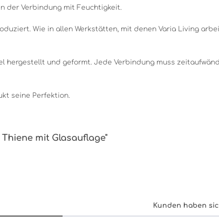
in der Verbindung mit Feuchtigkeit.
oduziert. Wie in allen Werkstätten, mit denen Varia Living arbe
l hergestellt und geformt. Jede Verbindung muss zeitaufwän
kt seine Perfektion.
 Thiene mit Glasauflage"
Kunden haben sic