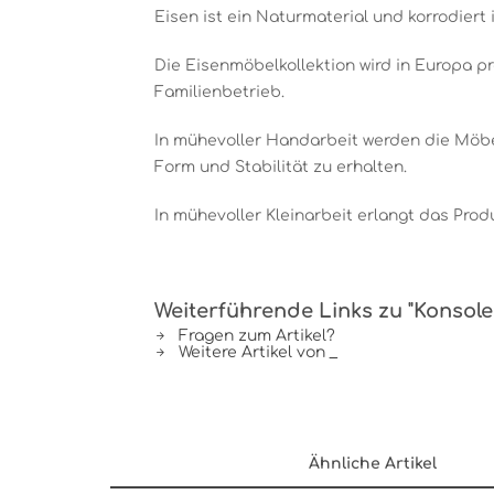
Eisen ist ein Naturmaterial und korrodiert 
Die Eisenmöbelkollektion wird in Europa pr
Familienbetrieb.
In mühevoller Handarbeit werden die Möbe
Form und Stabilität zu erhalten.
In mühevoller Kleinarbeit erlangt das Produ
Weiterführende Links zu "Konsole
Fragen zum Artikel?
Weitere Artikel von _
Ähnliche Artikel