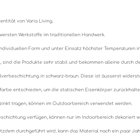
entität von Varia Living.
wersten Werkstoffe im traditionellen Handwerk.
individuellen Form und unter Einsatz höchster Temperaturen i
 sind die Produkte sehr stabil und bekommen alleine durch den
lverbeschichtung in schwarz-braun. Diese ist äusserst widerst
farbe entschieden, um die statischen Eisenkörper zurückhalte
rzinkt tragen, können im Outdoorbereich verwendet werden.
beschichtung verfügen, können nur im Indoorbereich dekoriert 
tzdem durchgeführt wird, kann das Material nach ein paar Jah