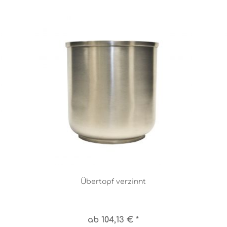
Übertopf verzinnt
ab 104,13 € *