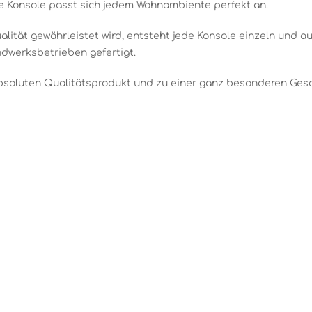
ie Konsole passt sich jedem Wohnambiente perfekt an.
ität gewährleistet wird, entsteht jede Konsole einzeln und au
ndwerksbetrieben gefertigt.
bsoluten Qualitätsprodukt und zu einer ganz besonderen Ges