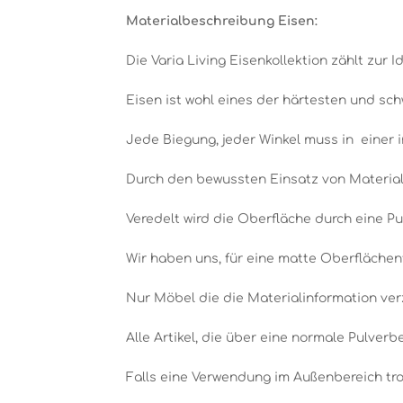
Materialbeschreibung Eisen:
Die Varia Living Eisenkollektion zählt zur Id
Eisen ist wohl eines der härtesten und sch
Jede Biegung, jeder Winkel muss in einer 
Durch den bewussten Einsatz von Material,
Veredelt wird die Oberfläche durch eine Pu
Wir haben uns, für eine matte Oberflächen
Nur Möbel die die Materialinformation ve
Alle Artikel, die über eine normale Pulver
Falls eine Verwendung im Außenbereich tro