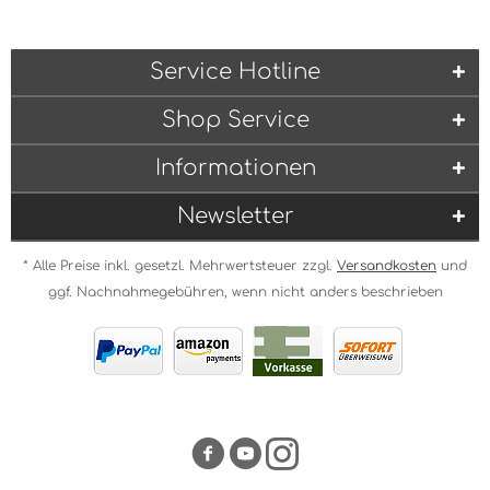
Service Hotline
Shop Service
Informationen
Newsletter
* Alle Preise inkl. gesetzl. Mehrwertsteuer zzgl.
Versandkosten
und
ggf. Nachnahmegebühren, wenn nicht anders beschrieben