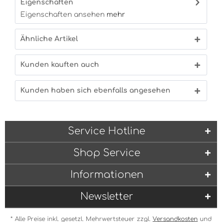
Eigenschaften
Eigenschaften ansehen
mehr
Ähnliche Artikel
Kunden kauften auch
Kunden haben sich ebenfalls angesehen
Service Hotline
Shop Service
Informationen
Newsletter
* Alle Preise inkl. gesetzl. Mehrwertsteuer zzgl.
Versandkosten
und