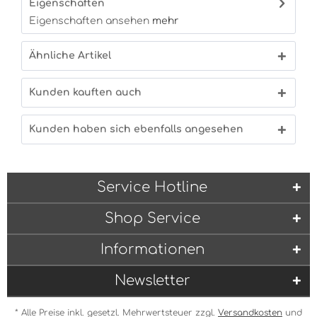
Eigenschaften
Eigenschaften ansehen
mehr
Ähnliche Artikel
Kunden kauften auch
Kunden haben sich ebenfalls angesehen
Service Hotline
Shop Service
Informationen
Newsletter
* Alle Preise inkl. gesetzl. Mehrwertsteuer zzgl.
Versandkosten
und