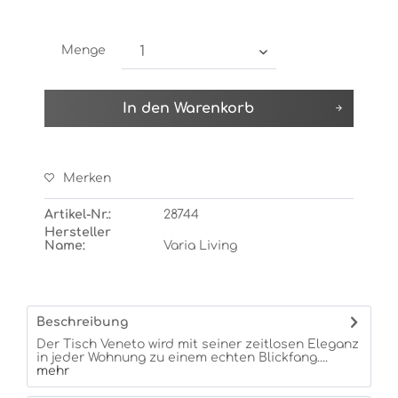
Menge
In den
Warenkorb
Merken
Artikel-Nr.:
28744
Hersteller
Name:
Varia Living
Beschreibung
Der Tisch Veneto wird mit seiner zeitlosen Eleganz
in jeder Wohnung zu einem echten Blickfang....
mehr