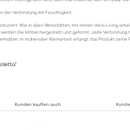
in der Verbindung mit Feuchtigkeit.
oduziert. Wie in allen Werkstätten, mit denen Varia Living arbe
t werden die Möbel hergestellt und geformt. Jede Verbindung 
rhalten. In mühevoller Kleinarbeit erlangt das Produkt seine P
oletta"
Kunden kauften auch
Kunde