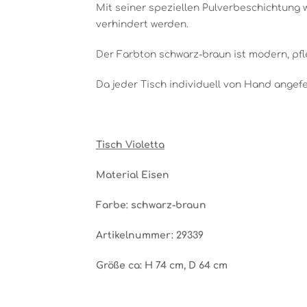
Mit seiner speziellen Pulverbeschichtung 
verhindert werden.
Der Farbton schwarz-braun ist modern, pfle
Da jeder Tisch individuell von Hand angefe
Tisch Violetta
Material Eisen
Farbe: schwarz-braun
Artikelnummer: 29339
Größe ca: H 74 cm, D 64 cm