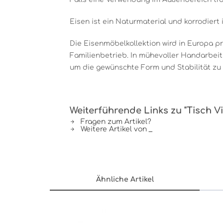
Eisen ist ein Naturmaterial und korrodiert 
Die Eisenmöbelkollektion wird in Europa pr
Familienbetrieb. In mühevoller Handarbei
um die gewünschte Form und Stabilität zu e
Weiterführende Links zu "Tisch Vi
Fragen zum Artikel?
Weitere Artikel von _
Ähnliche Artikel