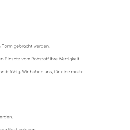
n Form gebracht werden.
 Einsatz vom Rohstoff ihre Wertigkeit.
andsfähig. Wir haben uns, für eine matte
werden.
ren Rost anlegen.