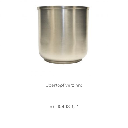
Übertopf verzinnt
ab 104,13 € *