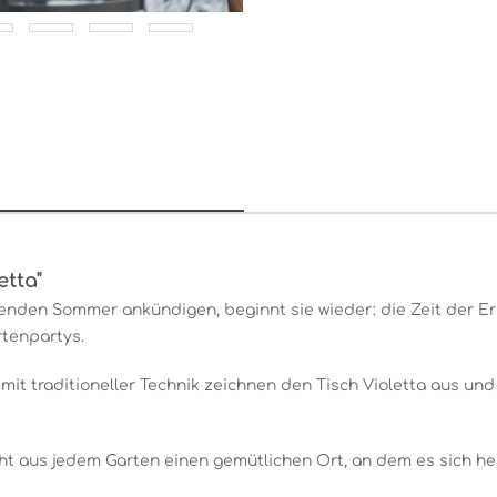
etta"
den Sommer ankündigen, beginnt sie wieder: die Zeit der Erh
rtenpartys.
t traditioneller Technik zeichnen den Tisch Violetta aus und e
 aus jedem Garten einen gemütlichen Ort, an dem es sich her