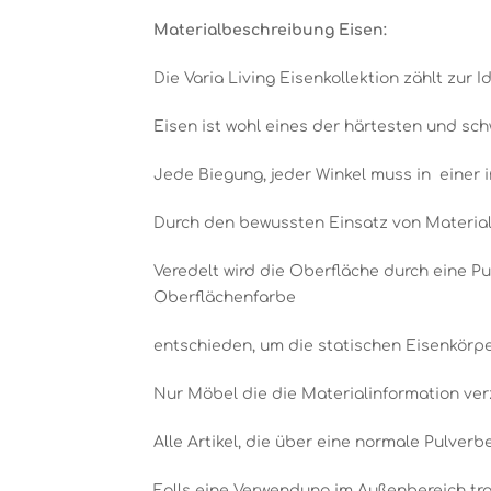
Materialbeschreibung Eisen:
Die Varia Living Eisenkollektion zählt zur Id
Eisen ist wohl eines der härtesten und sch
Jede Biegung, jeder Winkel muss in einer 
Durch den bewussten Einsatz von Material,
Veredelt wird die Oberfläche durch eine Pu
Oberflächenfarbe
entschieden, um die statischen Eisenkörpe
Nur Möbel die die Materialinformation ve
Alle Artikel, die über eine normale Pulver
Falls eine Verwendung im Außenbereich tro