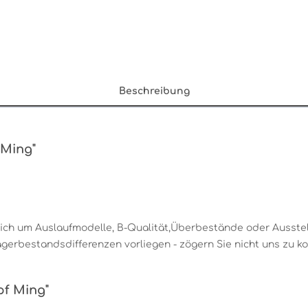
Beschreibung
 Ming"
sich um Auslaufmodelle, B-Qualität,Überbestände oder Ausstel
erbestandsdifferenzen vorliegen - zögern Sie nicht uns zu kon
pf Ming"