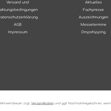
Versand und
Aktuelles
ahlungsbedingungen
Fachpresse
atenschutzerklärung
Auszeichnungen
AGB
Messetermine
Impressum
Dropshipping
. Mehrwertsteuer zzgl.
Versandkosten
und ggf. Nachnahmegebühren, wenn 