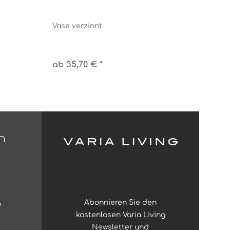
Vase verzinnt
ab 35,70 € *
n
Abonnieren Sie den
e
kostenlosen Varia Living
Newsletter und