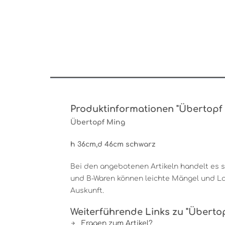
Produktinformationen "Übertopf
Übertopf Ming
h 36cm,d 46cm schwarz
Bei den angebotenen Artikeln handelt es 
und B-Waren können leichte Mängel und Lag
Auskunft.
Weiterführende Links zu "Überto
Fragen zum Artikel?