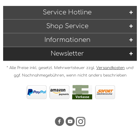
Service Hotline
Shop Service
Informationen
Newsletter
* Alle Preise inkl. gesetzl. Mehrwertsteuer zzgl.
Versandkosten
und
ggf. Nachnahmegebühren, wenn nicht anders beschrieben