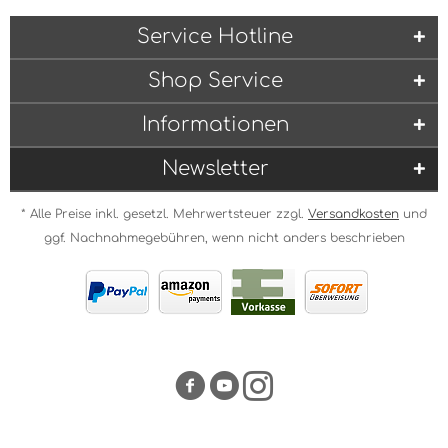
Service Hotline
Shop Service
Informationen
Newsletter
* Alle Preise inkl. gesetzl. Mehrwertsteuer zzgl.
Versandkosten
und
ggf. Nachnahmegebühren, wenn nicht anders beschrieben